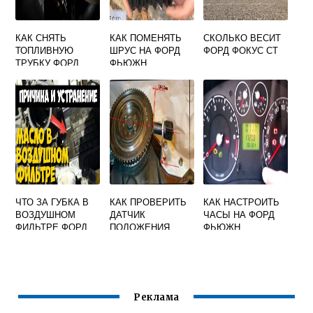
КАК СНЯТЬ
КАК ПОМЕНЯТЬ
СКОЛЬКО ВЕСИТ
ТОПЛИВНУЮ
ШРУС НА ФОРД
ФОРД ФОКУС СТ
ТРУБКУ ФОРД
ФЬЮЖН
ФОКУС 3
ЧТО ЗА ГУБКА В
КАК ПРОВЕРИТЬ
КАК НАСТРОИТЬ
ВОЗДУШНОМ
ДАТЧИК
ЧАСЫ НА ФОРД
ФИЛЬТРЕ ФОРД
ПОЛОЖЕНИЯ
ФЬЮЖН
ФОКУС 2
РАСПРЕДВАЛА
ФОРД МОНДЕО
Реклама