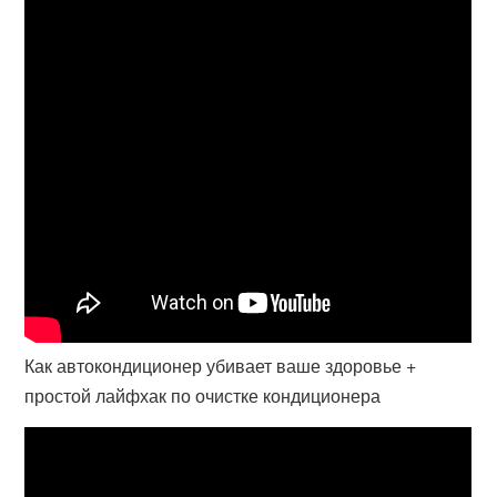
Как автокондиционер убивает ваше здоровье +
простой лайфхак по очистке кондиционера