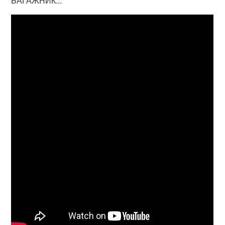
БАГАЖНИК...