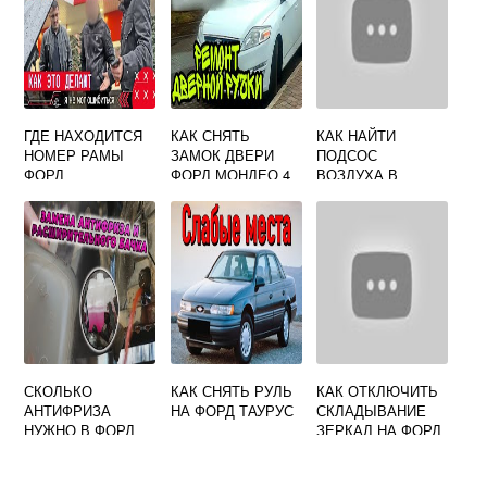
ГДЕ НАХОДИТСЯ
КАК СНЯТЬ
КАК НАЙТИ
НОМЕР РАМЫ
ЗАМОК ДВЕРИ
ПОДСОС
ФОРД
ФОРД МОНДЕО 4
ВОЗДУХА В
ЭКСПЛОРЕР 4
ЗАДНИЕ
ТОПЛИВНОЙ
СИСТЕМЕ
ДИЗЕЛЯ ФОРД
СКОЛЬКО
КАК СНЯТЬ РУЛЬ
КАК ОТКЛЮЧИТЬ
АНТИФРИЗА
НА ФОРД ТАУРУС
СКЛАДЫВАНИЕ
НУЖНО В ФОРД
ЗЕРКАЛ НА ФОРД
ФОКУС 2
КУГА 2