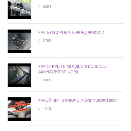
6354
КАК БУКСИРОВАТЬ ФОРД ФОКУС 2
3795
КАК ОТКРЫТЬ МОНДЕО 5 ЕСЛИ СЕЛ
АККУМУЛЯТОР ФОРД
3369
КАКОЙ ЧИП В КЛЮЧЕ ФОРД ФЬЮЖН 2007
1472