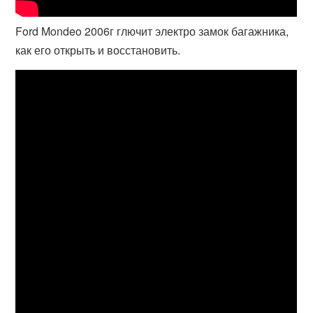
Ford Mondeo 2006г глючит электро замок багажника,
как его открыть и восстановить.