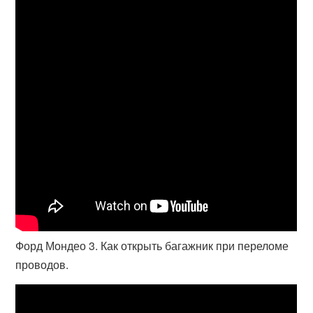
Форд Мондео 3. Как открыть багажник при переломе
проводов.