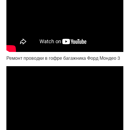
Ремонт проводки в гофре багажника Форд Мондео 3