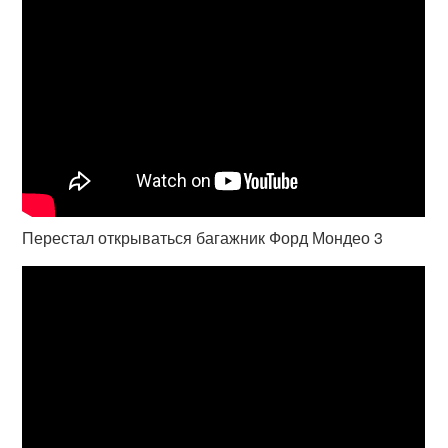
Перестал открываться багажник Форд Мондео 3