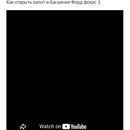
Как открыть капот и багажник Форд фокус 3