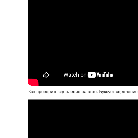
Как проверить сцепление на авто. Буксует сцеплени