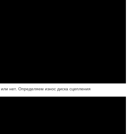
е или нет. Определяем износ диска сцепления