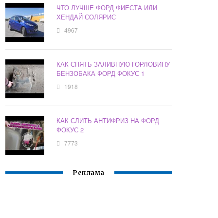
ЧТО ЛУЧШЕ ФОРД ФИЕСТА ИЛИ
ХЕНДАЙ СОЛЯРИС
4967
КАК СНЯТЬ ЗАЛИВНУЮ ГОРЛОВИНУ
БЕНЗОБАКА ФОРД ФОКУС 1
1918
КАК СЛИТЬ АНТИФРИЗ НА ФОРД
ФОКУС 2
7773
Реклама