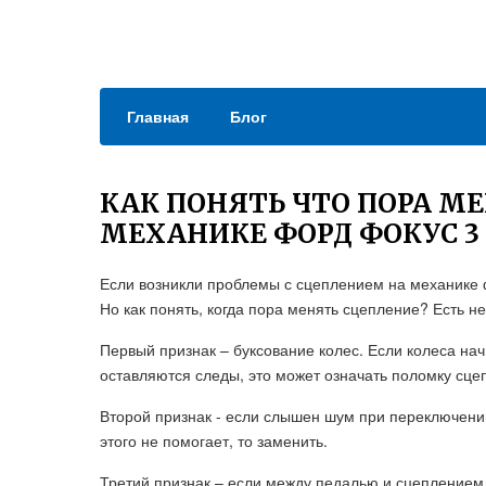
Главная
Блог
КАК ПОНЯТЬ ЧТО ПОРА М
МЕХАНИКЕ ФОРД ФОКУС 3
Если возникли проблемы с сцеплением на механике ф
Но как понять, когда пора менять сцепление? Есть н
Первый признак – буксование колес. Если колеса на
оставляются следы, это может означать поломку сце
Второй признак - если слышен шум при переключении
этого не помогает, то заменить.
Третий признак – если между педалью и сцеплением в