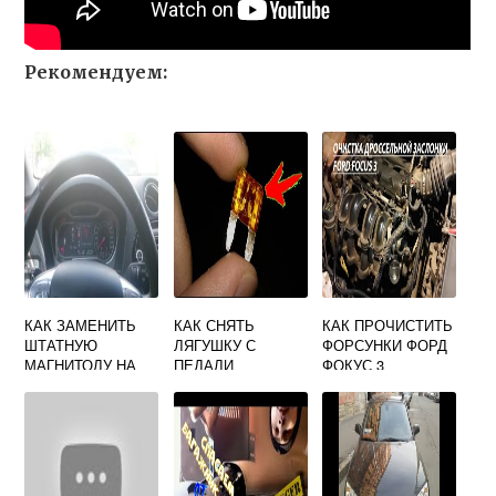
Рекомендуем:
КАК ЗАМЕНИТЬ
КАК СНЯТЬ
КАК ПРОЧИСТИТЬ
ШТАТНУЮ
ЛЯГУШКУ С
ФОРСУНКИ ФОРД
МАГНИТОЛУ НА
ПЕДАЛИ
ФОКУС 3
ФОРД МОНДЕО 2
ТОРМОЗА ФОРД
ТРАНЗИТ