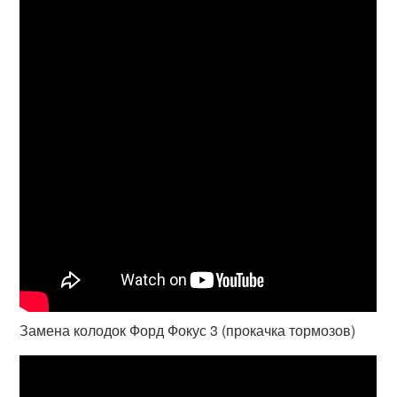
Замена колодок Форд Фокус 3 (прокачка тормозов)