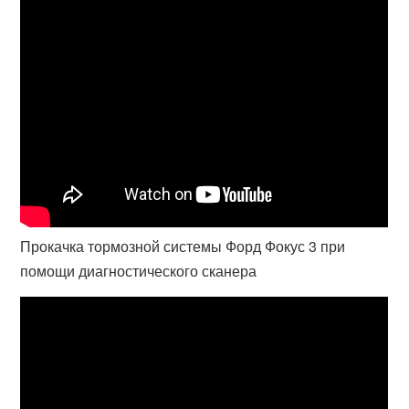
Прокачка тормозной системы Форд Фокус 3 при
помощи диагностического сканера