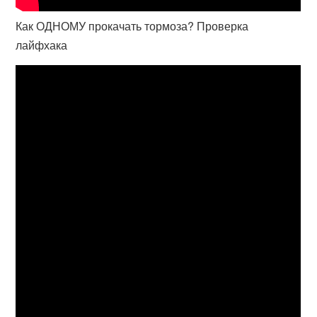
Как ОДНОМУ прокачать тормоза? Проверка
лайфхака