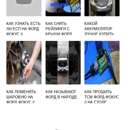
КАК УЗНАТЬ ЕСТЬ
КАК СНЯТЬ
КАКОЙ
ЛИ ЕСП НА ФОРД
РЕЙЛИНГИ С
АККУМУЛЯТОР
ФОКУС 3
КРЫШИ ФОРД
ЛУЧШЕ КУПИТЬ
ФОКУС 2
НА АВТОМОБИЛЬ
ФОРД МОНДЕО 3
КАК ПОМЕНЯТЬ
КАК НАЗЫВАЮТ
КАК ПРОШИТЬ
ШАРОВУЮ НА
ФОРД В НАРОДЕ
ТСМ ФОРД ФОКУС
ФОРД ФОКУС 2
3 НА СТОЛЕ