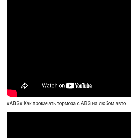
#ABS# Как прокачать тормоза с ABS на любом авто