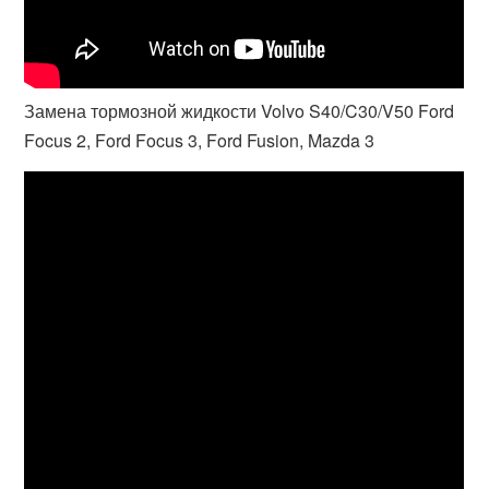
Замена тормозной жидкости Volvo S40/C30/V50 Ford
Focus 2, Ford Focus 3, Ford Fusion, Mazda 3