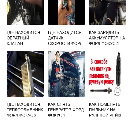
ГДЕ НАХОДИТСЯ
ГДЕ НАХОДИТСЯ
КАК ЗАРЯДИТЬ
ОБРАТНЫЙ
ДАТЧИК
АККУМУЛЯТОР НА
КЛАПАН
СКОРОСТИ ФОРД
ФОРД ФОКУС 2
ТОПЛИВНОЙ
ФОКУС 1
СИСТЕМЫ НА
ФОРД ФОКУС 2
ГДЕ НАХОДИТСЯ
КАК СНЯТЬ
КАК ПОМЕНЯТЬ
ТЕПЛООБМЕННИК
ГЕНЕРАТОР ФОРД
ПЫЛЬНИК НА
ФОРД ФОКУС 2
ФОКУС 1
РУЛЕВОЙ РЕЙКЕ
РЕСТАЙЛИНГ
ФОРД ФОКУС 2