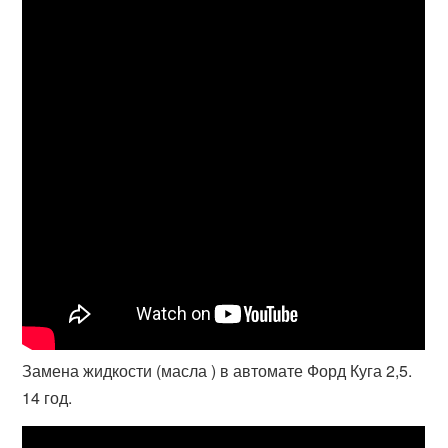
Замена жидкости (масла ) в автомате Форд Куга 2,5.
14 год.