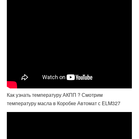
Как узнать температуру АКПП ? Смотрим
температуру масла в Коробке Автомат с ELM327