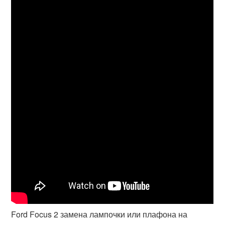
Ford Focus 2 замена лампочки или плафона на