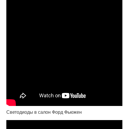
Светодиоды в салон Форд Фьюжен