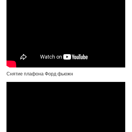
Снятие плафона Форд фьюжн