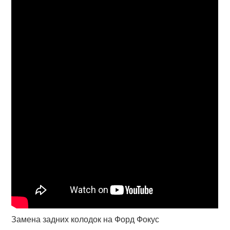
Замена задних колодок на Форд Фокус