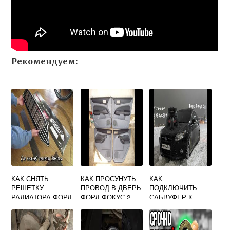
Рекомендуем:
КАК СНЯТЬ
КАК ПРОСУНУТЬ
КАК
РЕШЕТКУ
ПРОВОД В ДВЕРЬ
ПОДКЛЮЧИТЬ
РАДИАТОРА ФОРД
ФОРД ФОКУС 2
САБВУФЕР К
МОНДЕО 4
ФОРД ФОКУС 3
ШТАТНОЙ
МАГНИТОЛЕ