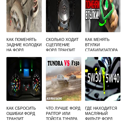
КАК ПОМЕНЯТЬ
СКОЛЬКО ХОДИТ
КАК МЕНЯТЬ
ЗАДНИЕ КОЛОДКИ
СЦЕПЛЕНИЕ
ВТУЛКИ
НА ФОРД
ФОРД ТРАНЗИТ
СТАБИЛИЗАТОРА
МОНДЕО 4
НА ФОРД ФОКУС 3
КАК СБРОСИТЬ
ЧТО ЛУЧШЕ ФОРД
ГДЕ НАХОДИТСЯ
ОШИБКИ ФОРД
РАПТОР ИЛИ
МАСЛЯНЫЙ
ТРАНЗИТ
ТОЙОТА ТУНДРА
ФИЛЬТР ФОРД
МОНДЕО 4