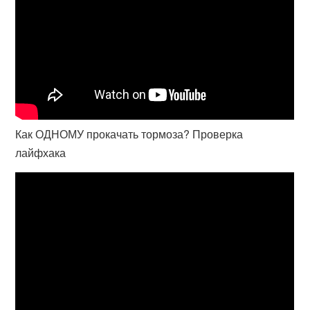
Как ОДНОМУ прокачать тормоза? Проверка
лайфхака