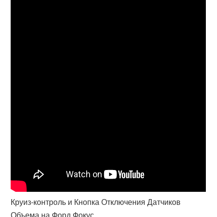
Круиз-контроль и Кнопка Отключения Датчиков
Объема на Форд Фокус