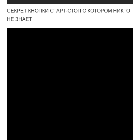
СЕКРЕТ КНОПКИ СТАРТ-СТОП О КОТОРОМ НИКТО
НЕ ЗНАЕТ