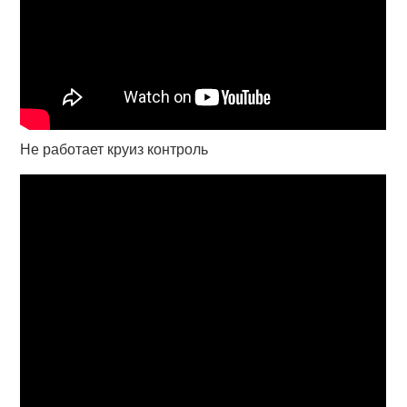
Не работает круиз контроль