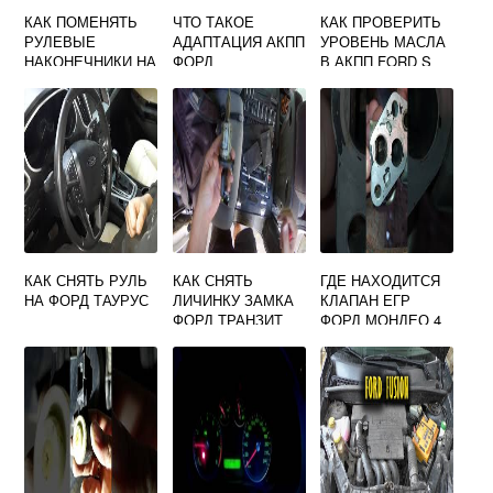
КАК ПОМЕНЯТЬ
ЧТО ТАКОЕ
КАК ПРОВЕРИТЬ
РУЛЕВЫЕ
АДАПТАЦИЯ АКПП
УРОВЕНЬ МАСЛА
НАКОНЕЧНИКИ НА
ФОРД
В АКПП FORD S
ФОРД ФОКУС 1
MAX
КАК СНЯТЬ РУЛЬ
КАК СНЯТЬ
ГДЕ НАХОДИТСЯ
НА ФОРД ТАУРУС
ЛИЧИНКУ ЗАМКА
КЛАПАН ЕГР
ФОРД ТРАНЗИТ
ФОРД МОНДЕО 4
ДИЗЕЛЬ