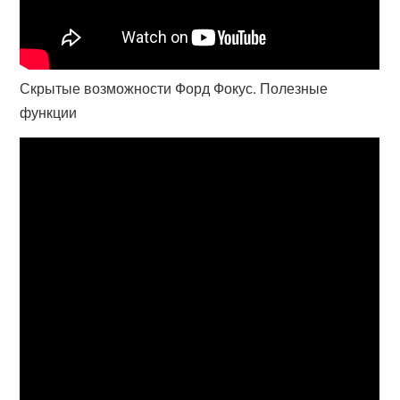
Скрытые возможности Форд Фокус. Полезные
функции