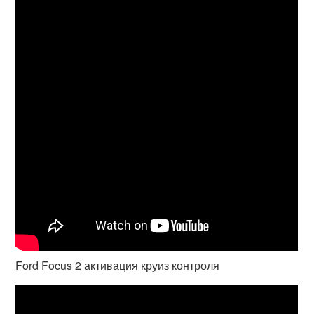
Ford Focus 2 активация круиз контроля