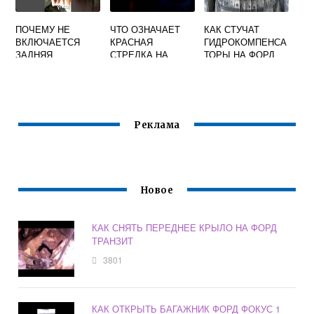
ПОЧЕМУ НЕ
ЧТО ОЗНАЧАЕТ
КАК СТУЧАТ
ВКЛЮЧАЕТСЯ
КРАСНАЯ
ГИДРОКОМПЕНСА
ЗАДНЯЯ
СТРЕЛКА НА
ТОРЫ НА ФОРД
ПЕРЕДАЧА НА
ПАНЕЛИ
МОНДЕО 3
ФОРД ФОКУС 2
ПРИБОРОВ ФОРД
ФОКУС 2
Реклама
Новое
КАК СНЯТЬ ПЕРЕДНЕЕ КРЫЛО НА ФОРД
ТРАНЗИТ
3801
КАК ОТКРЫТЬ БАГАЖНИК ФОРД ФОКУС 1