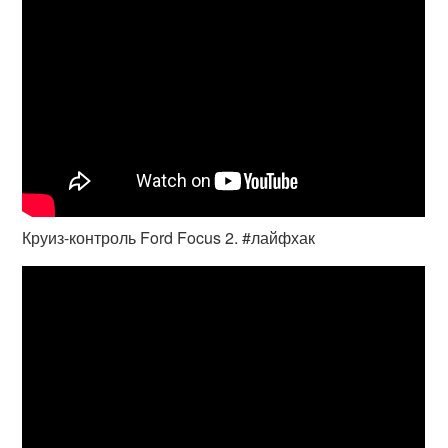
Круиз-контроль Ford Focus 2. #лайфхак